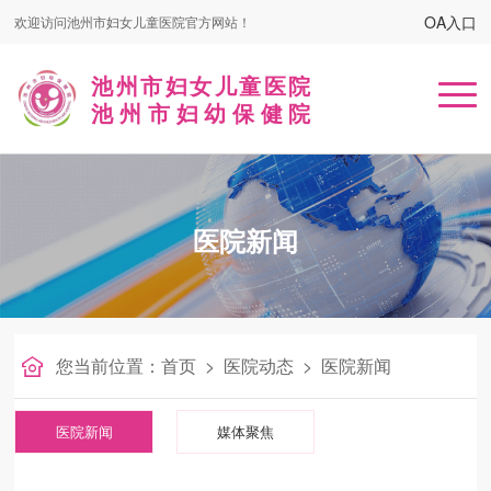
OA入口
欢迎访问池州市妇女儿童医院官方网站！
池州市妇女儿童医院
池州市妇幼保健院
首页
医院新闻
医院概况
患者服务
名医在线
您当前位置：
首页
>
医院动态
>
医院新闻
健康课堂
医院新闻
媒体聚焦
党建工作