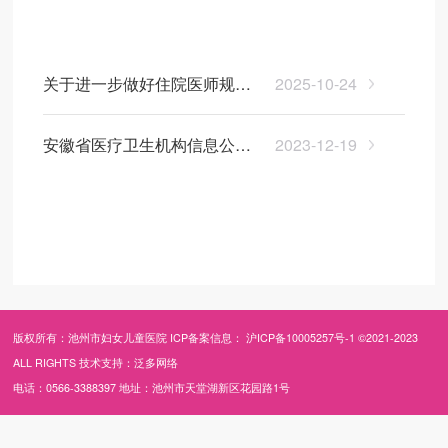
医院动态
医院公告
关于进一步做好住院医师规范
2025-10-24
化培训“两个同等对待”政策落实
信息公开
安徽省医疗卫生机构信息公开
2023-12-19
工作的通知
目录
版权所有：池州市妇女儿童医院 ICP备案信息：
沪ICP备10005257号-1
©2021-2023
ALL RIGHTS 技术支持：
泛多网络
电话：0566-3388397 地址：池州市天堂湖新区花园路1号