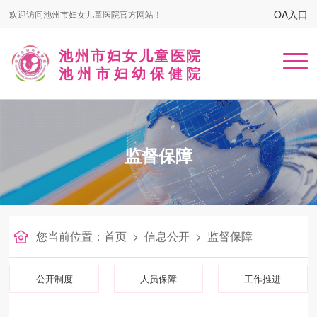
OA入口
欢迎访问池州市妇女儿童医院官方网站！
池州市妇女儿童医院
池州市妇幼保健院
首页
监督保障
医院概况
患者服务
名医在线
您当前位置：
首页
>
信息公开
>
监督保障
健康课堂
公开制度
人员保障
工作推进
党建工作