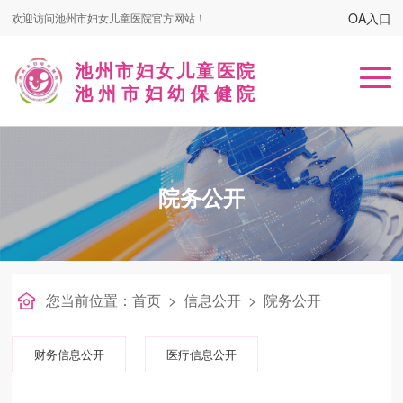
OA入口
欢迎访问池州市妇女儿童医院官方网站！
池州市妇女儿童医院
池州市妇幼保健院
首页
院务公开
医院概况
患者服务
名医在线
您当前位置：
首页
>
信息公开
>
院务公开
健康课堂
财务信息公开
医疗信息公开
党建工作