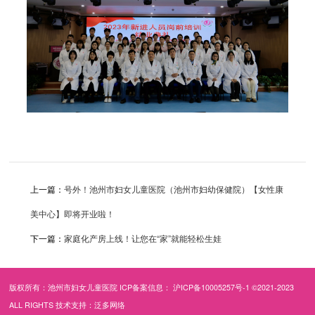
上一篇：
号外！池州市妇女儿童医院（池州市妇幼保健院）【女性康
美中心】即将开业啦！
下一篇：
家庭化产房上线！让您在“家”就能轻松生娃
版权所有：池州市妇女儿童医院 ICP备案信息：
沪ICP备10005257号-1
©2021-2023
ALL RIGHTS 技术支持：
泛多网络