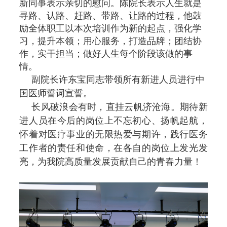
新同事表示亲切的慰问。陈院长表示人生就是
寻路、认路、赶路、带路、让路的过程，他鼓
励全体职工以本次培训作为新的起点，强化学
习，提升本领；用心服务，打造品牌；团结协
作，实干担当；做好人生每个阶段该做的事
情。
副院长许东宝同志带领所有新进人员进行中
国医师誓词宣誓。
长风破浪会有时，直挂云帆济沧海。期待新
进人员在今后的岗位上不忘初心、扬帆起航，
怀着对医疗事业的无限热爱与期许，践行医务
工作者的责任和使命，在各自的岗位上发光发
亮，为我院高质量发展贡献自己的青春力量！