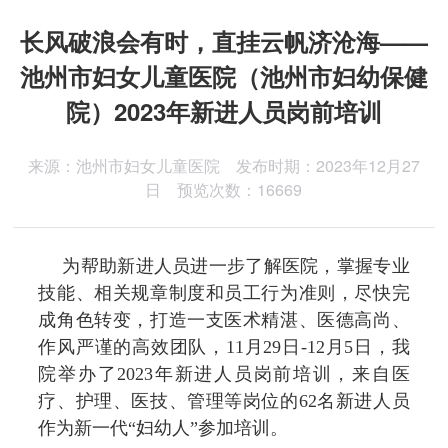
医院动态
长风破浪会有时，直挂云帆济沧海——
池州市妇女儿童医院（池州市妇幼保健
医院公告
院）2023年新进人员岗前培训
信息公开
来源：池州市妇女儿童医院 发布时期：2023年12月27
日 预览次数：16669
为帮助新进人员进一步了解医院，掌握专业
技能、相关规章制度和员工行为准则，尽快完
成角色转变，打造一支医术精湛、医德高尚、
作风严谨的高效团队，11月29日-12月5日，我
院举办了2023年新进人员岗前培训，来自医
疗、护理、医技、管理等岗位的62名新进人员
作为新一代“妇幼人”参加培训。