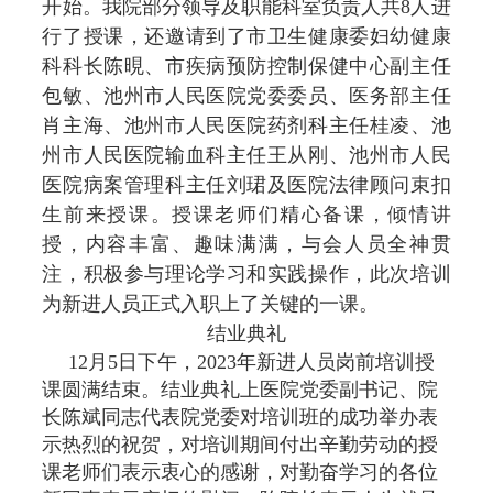
开始。我院部分领导及职能科室负责人共8人进
行了授课，还邀请到了市卫生健康委妇幼健康
科科长陈晛、市疾病预防控制保健中心副主任
包敏、池州市人民医院党委委员、医务部主任
肖主海、池州市人民医院药剂科主任桂凌、池
州市人民医院输血科主任王从刚、池州市人民
医院病案管理科主任刘珺及医院法律顾问束扣
生前来授课。授课老师们精心备课，倾情讲
授，内容丰富、趣味满满，与会人员全神贯
注，积极参与理论学习和实践操作，此次培训
为新进人员正式入职上了关键的一课。
结业典礼
12月5日下午，2023年新进人员岗前培训授
课圆满结束。结业典礼上医院党委副书记、院
长陈斌同志代表院党委对培训班的成功举办表
示热烈的祝贺，对培训期间付出辛勤劳动的授
课老师们表示衷心的感谢，对勤奋学习的各位