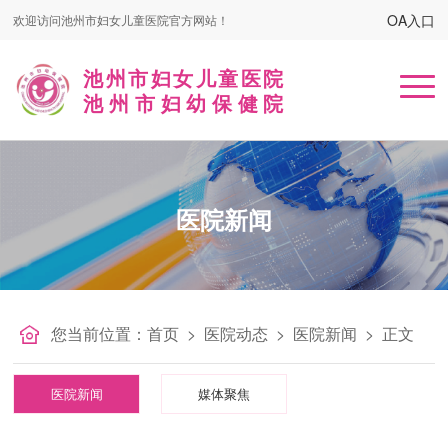
OA入口
欢迎访问池州市妇女儿童医院官方网站！
池州市妇女儿童医院
池州市妇幼保健院
首页
医院新闻
医院概况
患者服务
名医在线
您当前位置：
首页
>
医院动态
>
医院新闻
>
正文
健康课堂
医院新闻
媒体聚焦
党建工作