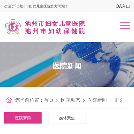
OA入口
欢迎访问池州市妇女儿童医院官方网站！
池州市妇女儿童医院
池州市妇幼保健院
首页
医院新闻
医院概况
患者服务
名医在线
您当前位置：
首页
>
医院动态
>
医院新闻
>
正文
健康课堂
医院新闻
媒体聚焦
党建工作