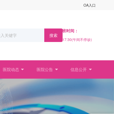
OA入口
门诊上班时间：
搜索
08:00 - 17:30(午间不停诊)
医院动态
医院公告
信息公开