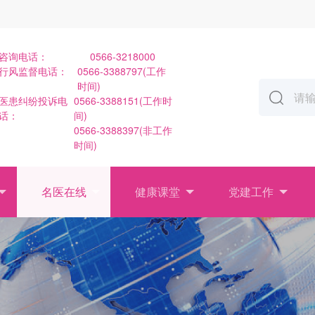
咨询电话：
0566-3218000
行风监督电话：
0566-3388797(工作
时间)
医患纠纷投诉电
0566-3388151(工作时
话：
间)
0566-3388397(非工作
时间)
名医在线
健康课堂
党建工作