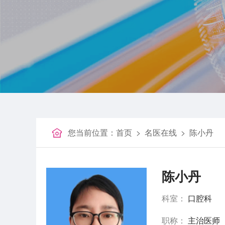
您当前位置：
首页
>
名医在线
>
陈小丹
陈小丹
科室：
口腔科
职称：
主治医师