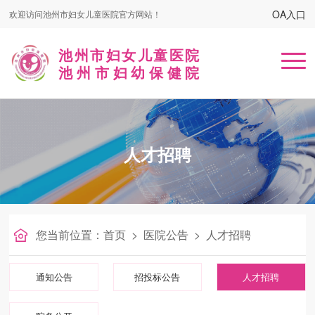
OA入口
欢迎访问池州市妇女儿童医院官方网站！
池州市妇女儿童医院
池州市妇幼保健院
首页
人才招聘
医院概况
患者服务
名医在线
您当前位置：
首页
>
医院公告
>
人才招聘
健康课堂
通知公告
招投标公告
人才招聘
党建工作